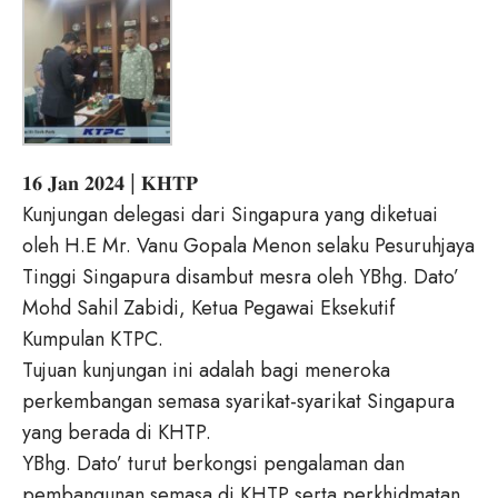
𝟏𝟔 𝐉𝐚𝐧 𝟐𝟎𝟐𝟒 | 𝐊𝐇𝐓𝐏
Kunjungan delegasi dari Singapura yang diketuai
oleh H.E Mr. Vanu Gopala Menon selaku Pesuruhjaya
Tinggi Singapura disambut mesra oleh YBhg. Dato’
Mohd Sahil Zabidi, Ketua Pegawai Eksekutif
Kumpulan KTPC.
Tujuan kunjungan ini adalah bagi meneroka
perkembangan semasa syarikat-syarikat Singapura
yang berada di KHTP.
YBhg. Dato’ turut berkongsi pengalaman dan
pembangunan semasa di KHTP serta perkhidmatan