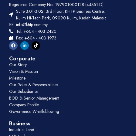
Registered Company No.: 197901000128 (44351-D)
Suite 3.01-3.02, 3rd Floor, KHTP Business Centre,
Kulim Hi-Tech Park, 09090 Kulim, Kedah Malaysia.
info@khtp.com.my
Tel: +604 - 403 2420
Fax: +604 - 403 1973
Corporate
Our Story
Vision & Mission
Milestone
Our Roles & Responsibilities
Our Subsidiaries
BOD & Senior Management
Company Profile
Governance Whistleblowing
Business
Industrial Land